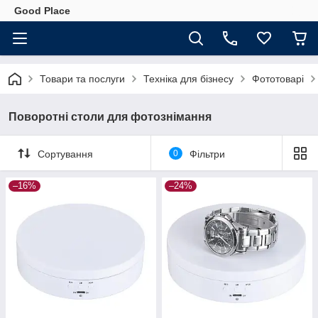
Good Place
Товари та послуги
Техніка для бізнесу
Фототоварі
Поворотні столи для фотознімання
Сортування
0
Фільтри
–16%
–24%