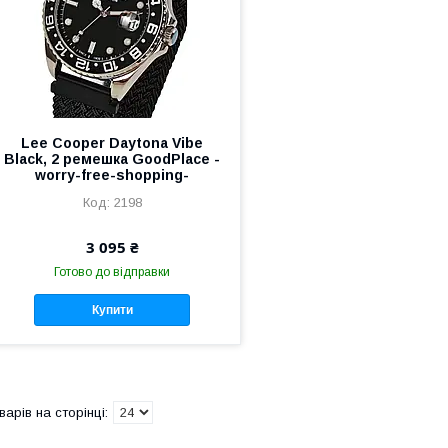
Lee Cooper Daytona Vibe
Black, 2 ремешка GoodPlace -
worry-free-shopping-
2198
3 095 ₴
Готово до відправки
Купити