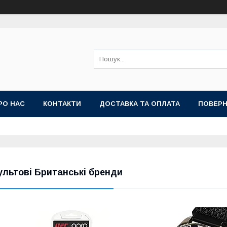
РО НАС
КОНТАКТИ
ДОСТАВКА ТА ОПЛАТА
ПОВЕРН
ультові Британські бренди