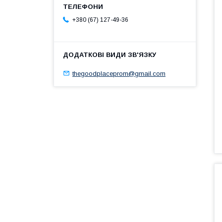
+380 (67) 127-49-36
thegoodplaceprom@gmail.com