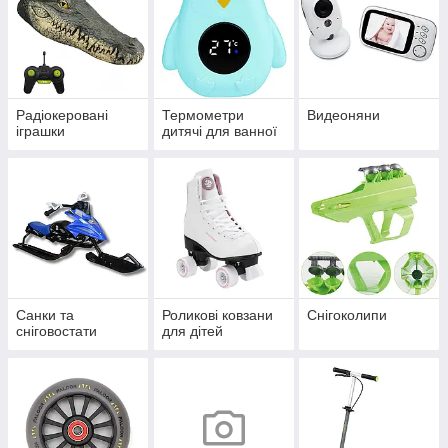
Радіокеровані
Термометри
Видеоняни
іграшки
дитячі для ванної
Санки та
Роликові ковзани
Снігоколипи
сніговостати
для дітей