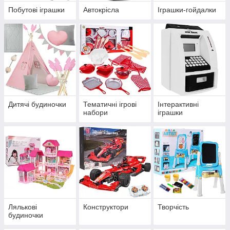
Побутові іграшки
Автокрісла
Іграшки-гойдалки
Дитячі будиночки
Тематичні ігрові
Інтерактивні
набори
іграшки
Лялькові
Конструктори
Творчість
будиночки