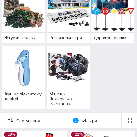
Фігурки, ляльки
Розвивальні ігри
Дорожні іграшки
Ігри на відкритому
Мішень
повітрі
боксерська
електронна
Сортування
0
Фільтри
–29%
–21%