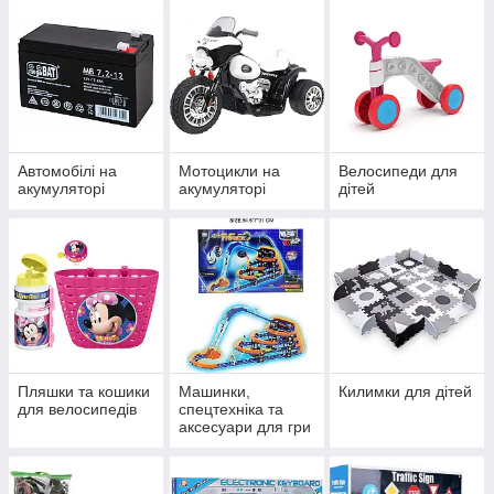
Автомобілі на
Мотоцикли на
Велосипеди для
акумуляторі
акумуляторі
дітей
Пляшки та кошики
Машинки,
Килимки для дітей
для велосипедів
спецтехніка та
аксесуари для гри