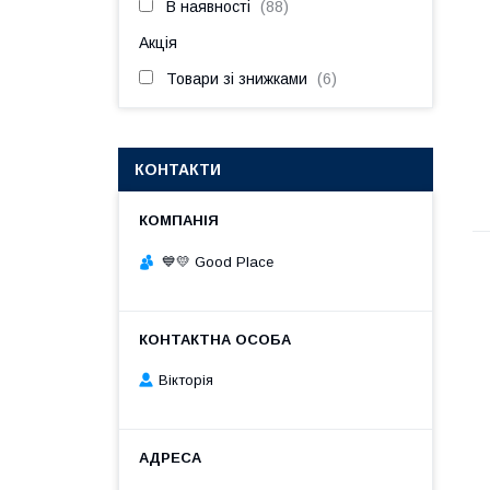
В наявності
88
Акція
Товари зі знижками
6
КОНТАКТИ
💙💛 Good Place
Вікторія