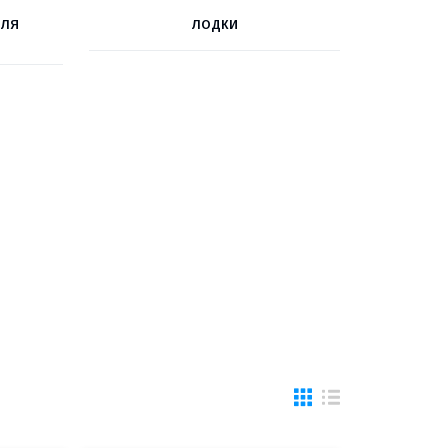
ДЛЯ
ЛОДКИ