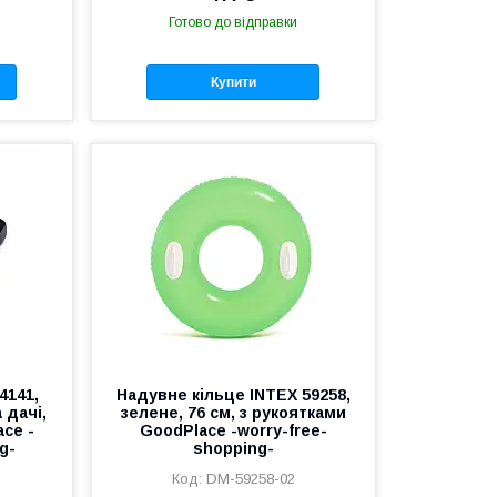
Готово до відправки
Купити
4141,
Надувне кільце INTEX 59258,
 дачі,
зелене, 76 см, з рукоятками
ce -
GoodPlace -worry-free-
g-
shopping-
DM-59258-02