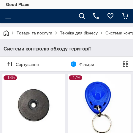
Good Place
Товари та послуги
Техніка для бізнесу
Системи конт
Системи контролю обходу території
Сортування
0
Фільтри
–18%
–17%