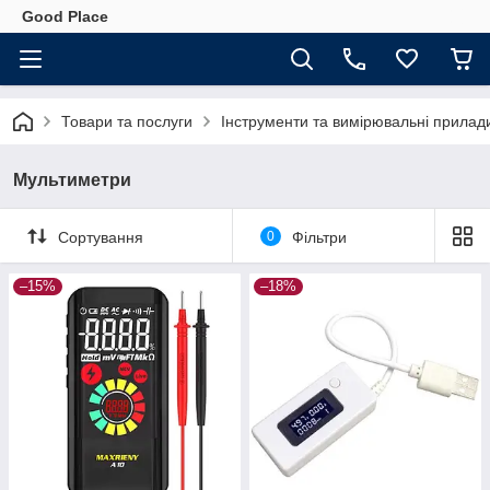
Good Place
Товари та послуги
Інструменти та вимірювальні прилад
Мультиметри
Сортування
0
Фільтри
–15%
–18%