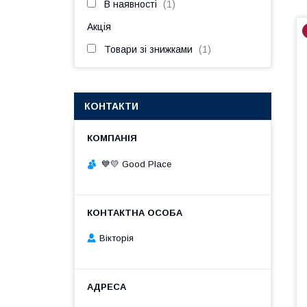
В наявності
1
Акція
Товари зі знижками
1
КОНТАКТИ
💙💛 Good Place
Вікторія