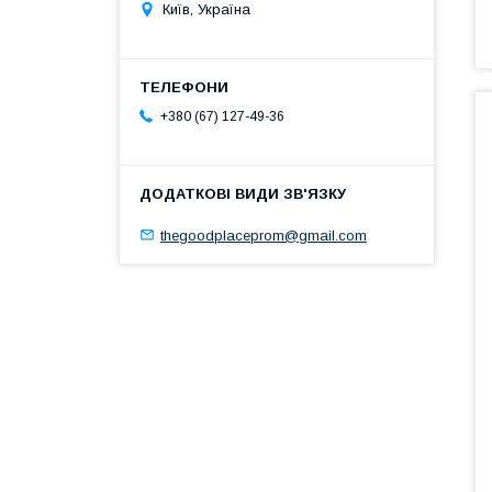
Київ, Україна
+380 (67) 127-49-36
thegoodplaceprom@gmail.com