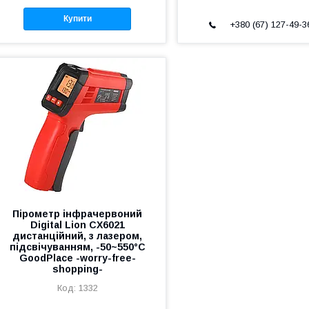
Купити
+380 (67) 127-49-3
Пірометр інфрачервоний
Digital Lion CX6021
дистанційний, з лазером,
підсвічуванням, -50~550°C
GoodPlace -worry-free-
shopping-
1332