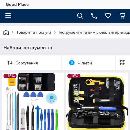
Good Place
Товари та послуги
Інструменти та вимірювальні прилад
Набори інструментів
Сортування
0
Фільтри
–16%
–16%