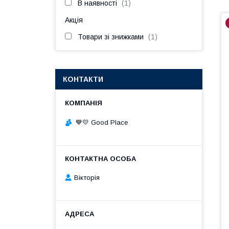
В наявності
1
Акція
Товари зі знижками
1
КОНТАКТИ
💙💛 Good Place
Вікторія