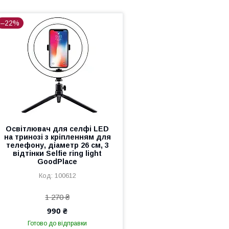
–22%
Освітлювач для селфі LED
на тринозі з кріпленням для
телефону, діаметр 26 см, 3
відтінки Selfie ring light
GoodPlace
100612
1 270 ₴
990 ₴
Готово до відправки