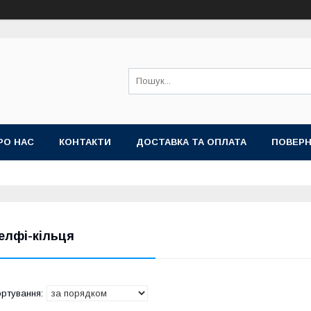
РО НАС
КОНТАКТИ
ДОСТАВКА ТА ОПЛАТА
ПОВЕРН
елфі-кільця