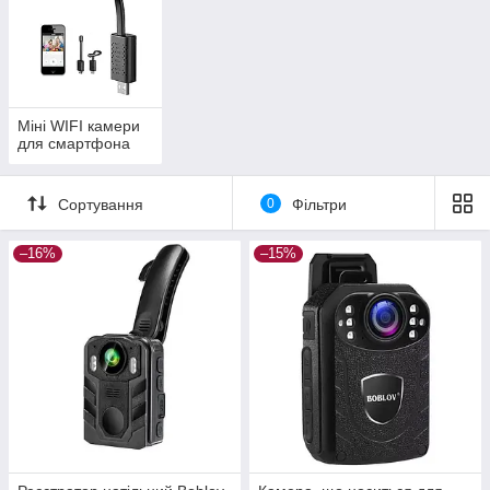
Міні WIFI камери
для смартфона
Сортування
0
Фільтри
–16%
–15%