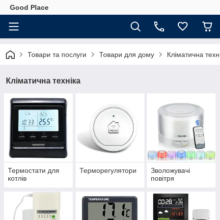
Good Place
Товари та послуги
Товари для дому
Кліматична техн
Кліматична техніка
Термостати для
Терморегулятори
Зволожувачі
котлів
повітря