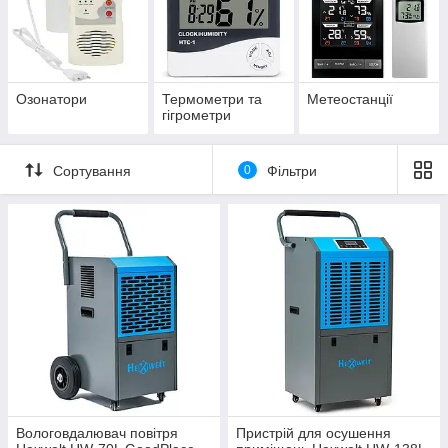
Озонатори
Термометри та
Метеостанції
гігрометри
Сортування
0
Фільтри
Вологовдалювач повітря
Пристрій для осушення