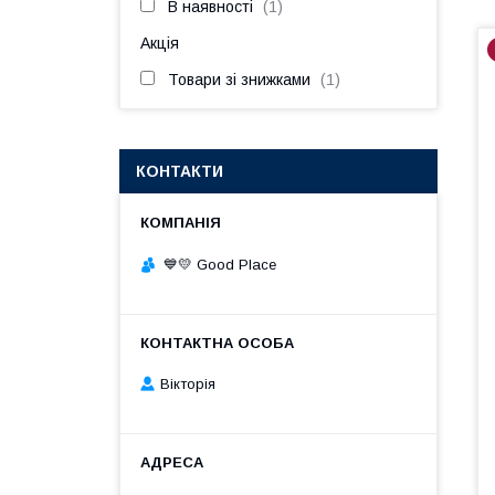
В наявності
1
Акція
Товари зі знижками
1
КОНТАКТИ
💙💛 Good Place
Вікторія