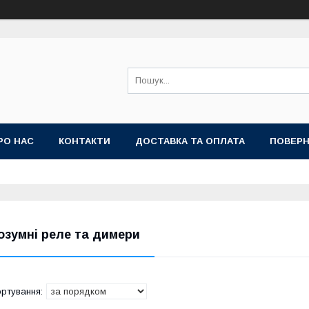
РО НАС
КОНТАКТИ
ДОСТАВКА ТА ОПЛАТА
ПОВЕРН
озумні реле та димери