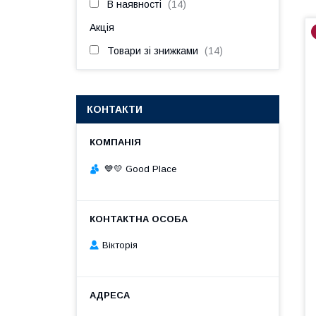
В наявності
14
Акція
Товари зі знижками
14
КОНТАКТИ
💙💛 Good Place
Вікторія