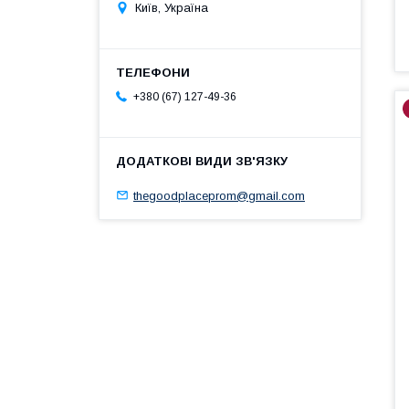
Київ, Україна
+380 (67) 127-49-36
thegoodplaceprom@gmail.com