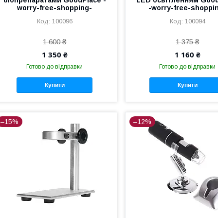
worry-free-shopping-
-worry-free-shoppi
100096
100094
1 600 ₴
1 375 ₴
1 350 ₴
1 160 ₴
Готово до відправки
Готово до відправки
Купити
Купити
–15%
–12%