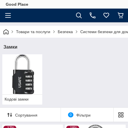
Good Place
Товари та послуги
Безпека
Системи безпеки для до
Замки
Кодові замки
Сортування
0
Фільтри
–17%
–18%