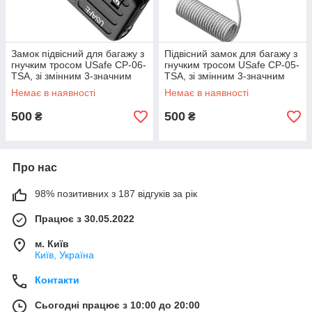
Замок підвісний для багажу з
Підвісний замок для багажу з
гнучким тросом USafe CP-06-
гнучким тросом USafe CP-05-
TSA, зі змінним 3-значним
TSA, зі змінним 3-значним
кодом та підтримкою TSA
кодом та підтримкою TSA
Немає в наявності
Немає в наявності
ключа GoodPlace
ключа GoodPlace
500
500
₴
₴
Про нас
98% позитивних з 187 відгуків за рік
Працює з 30.05.2022
м. Київ
Київ, Україна
Контакти
Сьогодні працює з 10:00 до 20:00