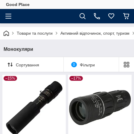
Good Place
Товари та послуги
Активний відпочинок, спорт, туризм
Монокуляри
Сортування
0
Фільтри
–15%
–17%