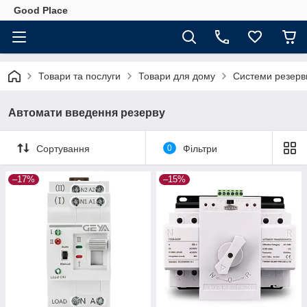
Good Place
Товари та послуги
Товари для дому
Системи резерв
Автомати введення резерву
Сортування
0
Фільтри
–17%
–15%