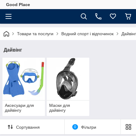
Good Place
Товари та послуги
Водний спорт і відпочинок
Дайвінг
Дайвінг
Аксесуари для
Маски для
дайвінгу
дайвінгу
Сортування
0
Фільтри