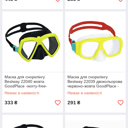
Маска для снорклінгу
Маска для снорклінгу
Bestway 22040 жовта
Bestway 22039 двокольорова
GoodPlace -worry-free-
червоно-жовта GoodPlace -
shopping-
worry-free-shopping-
Немає в наявності
Немає в наявності
333
291
₴
₴