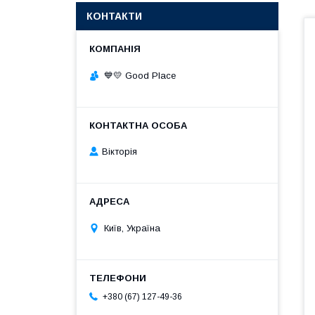
КОНТАКТИ
💙💛 Good Place
Вікторія
Київ, Україна
+380 (67) 127-49-36