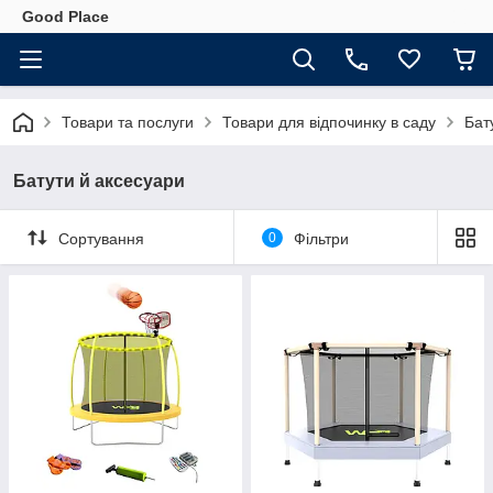
Good Place
Товари та послуги
Товари для відпочинку в саду
Бат
Батути й аксесуари
Сортування
0
Фільтри