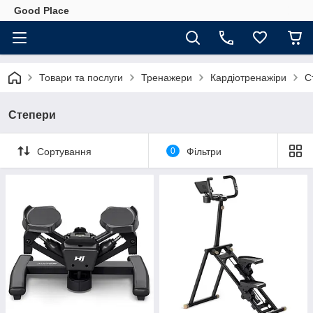
Good Place
Товари та послуги
Тренажери
Кардіотренажіри
С
Степери
Сортування
0
Фільтри