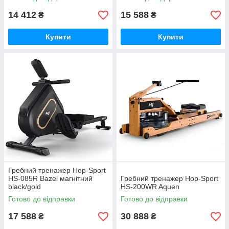
14 412
15 588
₴
₴
Купити
Купити
Гребний тренажер Hop-Sport
HS-085R Bazel магнітний
Гребний тренажер Hop-Sport
black/gold
HS-200WR Aquen
Готово до відправки
Готово до відправки
17 588
30 888
₴
₴