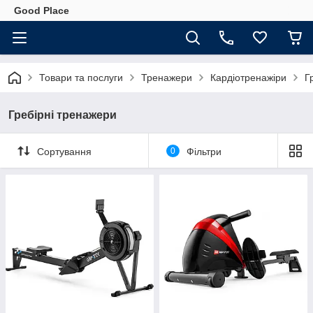
Good Place
Товари та послуги
Тренажери
Кардіотренажіри
Г
Гребірні тренажери
Сортування
0
Фільтри