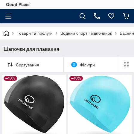
Good Place
Товари та послуги
Водний спорт і відпочинок
Басейн
Шапочки для плавання
Сортування
0
Фільтри
–40%
–40%