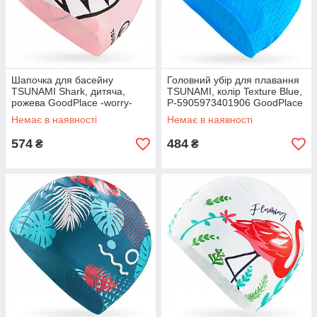
Шапочка для басейну
Головний убір для плавання
TSUNAMI Shark, дитяча,
TSUNAMI, колір Texture Blue,
рожева GoodPlace -worry-
P-5905973401906 GoodPlace
free-shopping-
-worry-free-shopping-
Немає в наявності
Немає в наявності
574
484
₴
₴