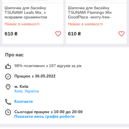
Шапочка для басейну
Шапочка для басейну
TSUNAMI Leafs Mix, з
TSUNAMI Flamingo Mix
яскравим орнаментом
GoodPlace -worry-free-
GoodPlace -worry-free-
shopping-
Немає в наявності
Немає в наявності
shopping-
610
610
₴
₴
Про нас
98% позитивних з 187 відгуків за рік
Працює з 30.05.2022
м. Київ
Київ, Україна
Контакти
Сьогодні працює з 10:00 до 20:00
Показати весь графік роботи