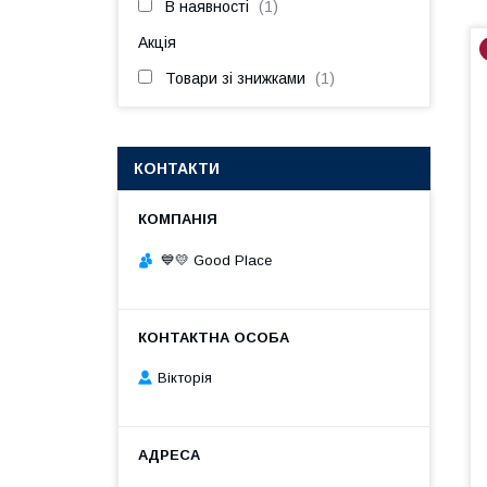
В наявності
1
Акція
Товари зі знижками
1
КОНТАКТИ
💙💛 Good Place
Вікторія