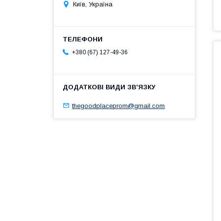
Київ, Україна
+380 (67) 127-49-36
thegoodplaceprom@gmail.com