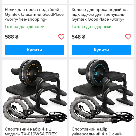
Ролик для преса подвійний
Колесо для преса подвійне з
Gymtek блакитний GoodPlace
підкладкою для тренувань
-worry-free-shopping-
Gymtek GoodPlace -worry-
free-shopping-
Готово до відправки
Готово до відправки
588
548
₴
₴
Купити
Купити
Спортивний набір 4 в 1,
Спортивний набір
модель TX-010WSA TREX
універсальний 4 в 1 синій