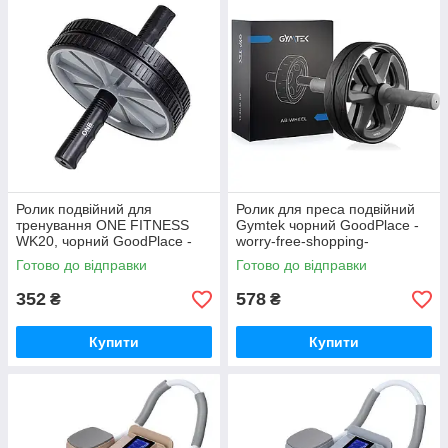
Ролик подвійний для
Ролик для преса подвійний
тренування ONE FITNESS
Gymtek чорний GoodPlace -
WK20, чорний GoodPlace -
worry-free-shopping-
worry-free-shopping-
Готово до відправки
Готово до відправки
352
578
₴
₴
Купити
Купити