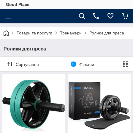
Good Place
Товари та послуги
Тренажери
Ролики для преса
Ролики для преса
Сортування
0
Фільтри