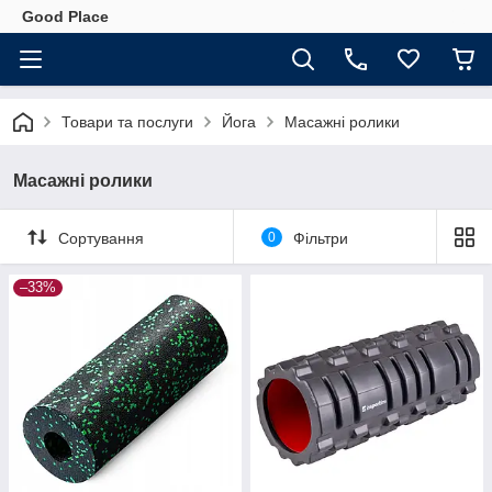
Good Place
Товари та послуги
Йога
Масажні ролики
Масажні ролики
Сортування
0
Фільтри
–33%