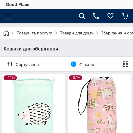
Good Place
Товари та послуги
Товари для дому
Зберігання й ор
Кошики для зберігання
Сортування
0
Фільтри
–44%
–67%