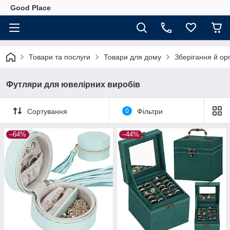
Good Place
Товари та послуги
Товари для дому
Зберігання й ор
Футляри для ювелірних виробів
Сортування
0
Фільтри
–64%
–44%