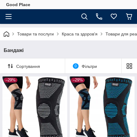
Good Place
Товари та послуги
Краса та здоров'я
Товари для реаб
Бандажі
Сортування
0
Фільтри
–29%
–29%