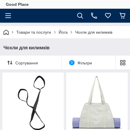
Good Place
Товари та послуги
Йога
Чохли для килимків
Чохли для килимків
Сортування
0
Фільтри