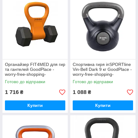
Органайзер FIT4MED для гир
Спортивна гиря inSPORTline
та гантелей GoodPlace -
Vin-Bell Dark 9 кг GoodPlace -
worry-free-shopping-
worry-free-shopping-
Готово до відправки
Готово до відправки
1 716
1 088
₴
₴
Купити
Купити