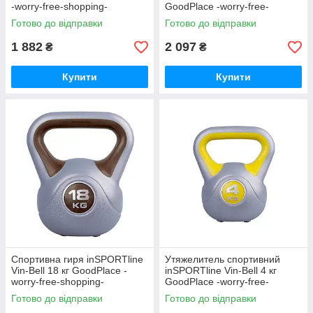
-worry-free-shopping-
GoodPlace -worry-free-
shopping-
Готово до відправки
Готово до відправки
1 882
2 097
₴
₴
Купити
Купити
Спортивна гиря inSPORTline
Утяжелитель спортивний
Vin-Bell 18 кг GoodPlace -
inSPORTline Vin-Bell 4 кг
worry-free-shopping-
GoodPlace -worry-free-
shopping-
Готово до відправки
Готово до відправки