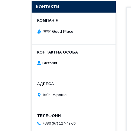
КОНТАКТИ
💙💛 Good Place
Вікторія
Київ, Україна
+380 (67) 127-49-36