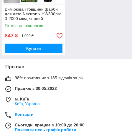
Вимірювач товщини фарби
для авто Nectronix HW300pro
0-2000 мкм, чорний
GoodPlace -worry-free-
Готово до відправки
shopping-
847
₴
1 000 ₴
Купити
Про нас
98% позитивних з 185 відгуків за рік
Працює з 30.05.2022
м. Київ
Київ, Україна
Контакти
Сьогодні працює з 10:00 до 20:00
Показати весь графік роботи