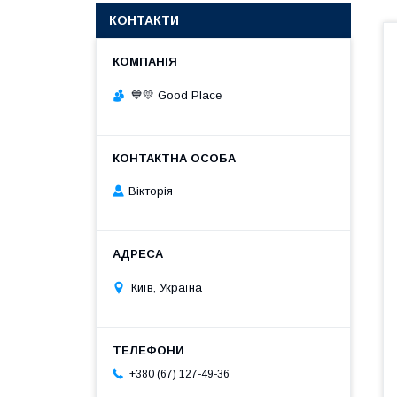
КОНТАКТИ
💙💛 Good Place
Вікторія
Київ, Україна
+380 (67) 127-49-36