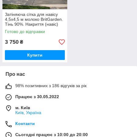
Затіняюча сітка для навісу
4,5х4,5 м молоко BritGarden.
Тінь 90%. Накриття (навіс)
для альтанки, тент натяжний
Готово до відправки
GoodPlace
3 750
₴
Купити
Про нас
98% позитивних з 186 відгуків за рік
Працює з 30.05.2022
м. Київ
Київ, Україна
Контакти
Сьогодні працює з 10:00 до 20:00