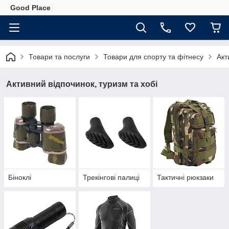
Good Place
Товари та послуги
Товари для спорту та фітнесу
Акт
Активний відпочинок, туризм та хобі
Біноклі
Трекінгові палиці
Тактичні рюкзаки