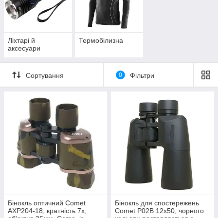
Ліхтарі й
Термобілизна
аксесуари
Сортування
0
Фільтри
Бінокль оптичний Comet
Бінокль для спостережень
AXP204-18, кратність 7x,
Comet P02B 12x50, чорного