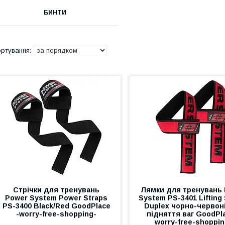
БИНТИ
Стрічки для тренувань
Лямки для тренувань
Power System Power Straps
System PS-3401 Lifting
PS-3400 Black/Red GoodPlace
Duplex чорно-червон
-worry-free-shopping-
підняття ваг GoodPla
worry-free-shoppin