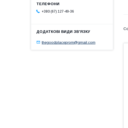
+380 (67) 127-49-36
thegoodplaceprom@gmail.com