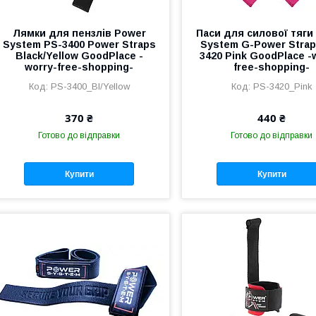
Лямки для пензлів Power
Паси для силової тяги
System PS-3400 Power Straps
System G-Power Strap
Black/Yellow GoodPlace -
3420 Pink GoodPlace -
worry-free-shopping-
free-shopping-
PS-3400_Bl/Yellow
PS-3420_Pink
370 ₴
440 ₴
Готово до відправки
Готово до відправки
Купити
Купити