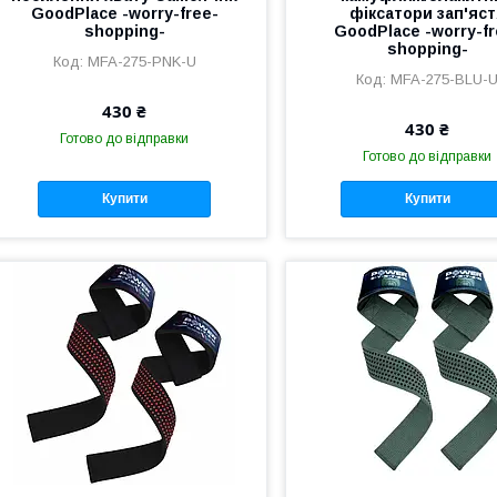
GoodPlace -worry-free-
фіксатори зап'яс
shopping-
GoodPlace -worry-fr
shopping-
MFA-275-PNK-U
MFA-275-BLU-
430 ₴
430 ₴
Готово до відправки
Готово до відправки
Купити
Купити