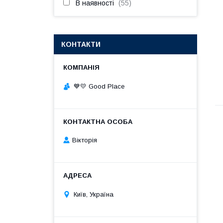
В наявності
55
КОНТАКТИ
💙💛 Good Place
Вікторія
Київ, Україна