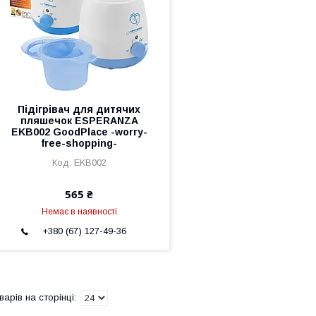
Підігрівач для дитячих
пляшечок ESPERANZA
EKB002 GoodPlace -worry-
free-shopping-
EKB002
565 ₴
Немає в наявності
+380 (67) 127-49-36