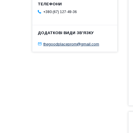
+380 (67) 127-49-36
thegoodplaceprom@gmail.com