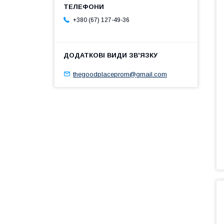
+380 (67) 127-49-36
thegoodplaceprom@gmail.com