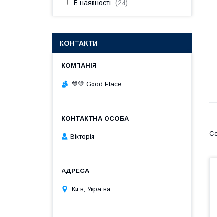
В наявності
24
КОНТАКТИ
💙💛 Good Place
Вікторія
Київ, Україна