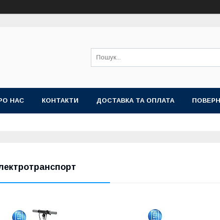
РО НАС
КОНТАКТИ
ДОСТАВКА ТА ОПЛАТА
ПОВЕРН
лектротранспорт