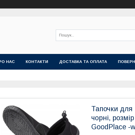
РО НАС
КОНТАКТИ
ДОСТАВКА ТА ОПЛАТА
ПОВЕРН
Тапочки для
чорні, розмі
GoodPlace -w