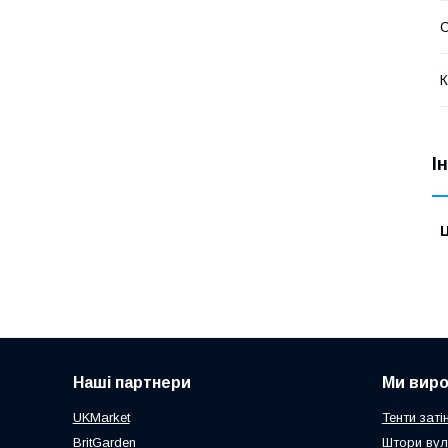
К
І
Ц
Наші партнери
Ми вир
UKMarket
Тенти заті
BritGarden
Штори вул