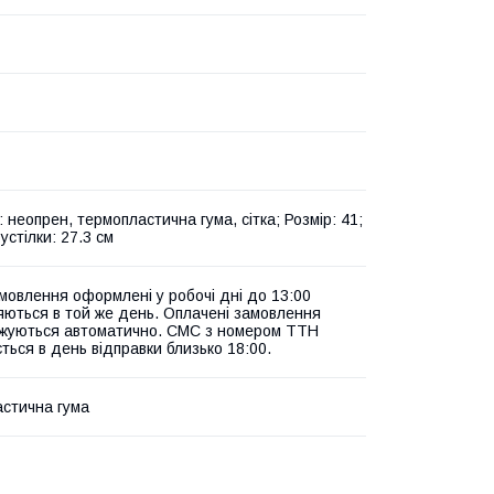
 неопрен, термопластична гума, сітка; Розмір: 41;
стілки: 27.3 см
амовлення оформлені у робочі дні до 13:00
яються в той же день. Оплачені замовлення
жуються автоматично. СМС з номером ТТН
ться в день відправки близько 18:00.
стична гума