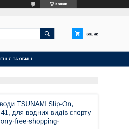
Кошик
Кошик
ЕННЯ ТА ОБМІН
 води TSUNAMI Slip-On,
р 41, для водних видів спорту
orry-free-shopping-