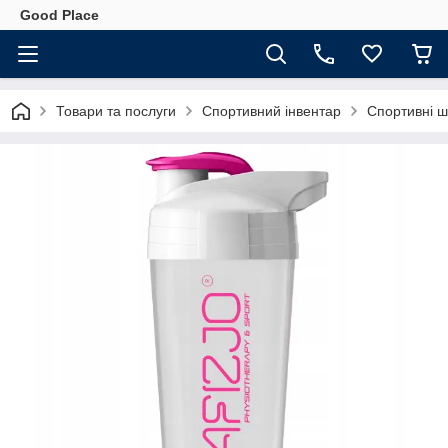
Good Place
Товари та послуги
Спортивний інвентар
Спортивні 