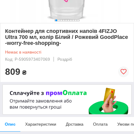
Контейнер для спортивних напоїв 4FIZJO
Ultra 700 мл, колір Білий / Рожевий GoodPlace
-worry-free-shopping-
Немає в наявності
Код: P-5905973407069
Роздріб
809
₴
Опис
Характеристики
Доставка
Оплата
Умови п