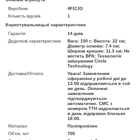
Виробник
4FIZJO
Кількість відсіків
1
Користувальницькі характеристики
Гарантія
14 днів
Додаткові характеристики
Вага: 150 г; Висота: 22 см;
Діаметр основи: 7.4 см;
Ширина кришки: 11.3 см; Не
містить BPA; Технологія
змішування Circle
Technology
Доставка/Оплата
Увага! Замовлення
оформлені у робочі дні до
13:00 відправляються в той
же день. Оплачені
замовлення
підтверджуються
автоматично. СМС з
номером ТТН надсилається
в день відправки близько
18:00.
Матеріал
Поліпропілен
Об'єм, мл
700