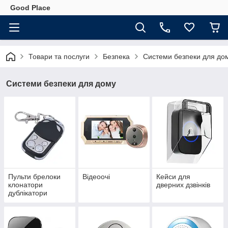
Good Place
Товари та послуги
Безпека
Системи безпеки для до
Системи безпеки для дому
Пульти брелоки
Відеоочі
Кейси для
клонатори
дверних дзвінків
дублікатори