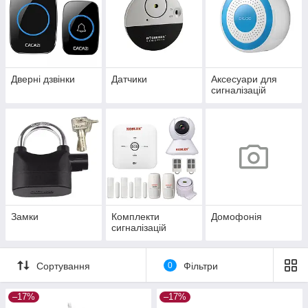
Дверні дзвінки
Датчики
Аксесуари для
сигналізацій
Замки
Комплекти
Домофонія
сигналізацій
Сортування
0
Фільтри
–17%
–17%