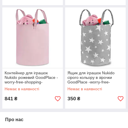
Контейнер для іграшок
Ящик для іграшок Nukido
Nukido рожевий GoodPlace -
сірого кольору в зірочки
worry-free-shopping-
GoodPlace -worry-free-
shopping-
Немає в наявності
Немає в наявності
841
350
₴
₴
Про нас