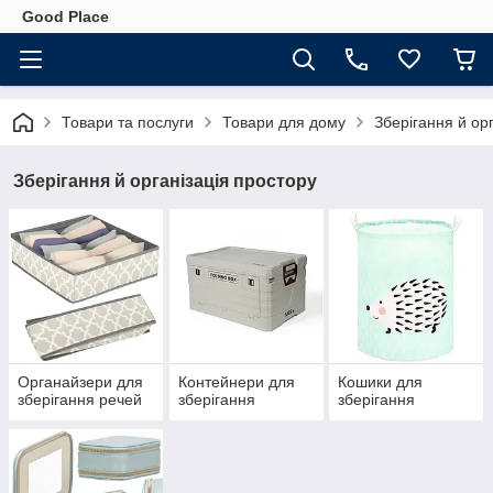
Good Place
Товари та послуги
Товари для дому
Зберігання й ор
Зберігання й організація простору
Органайзери для
Контейнери для
Кошики для
зберігання речей
зберігання
зберігання